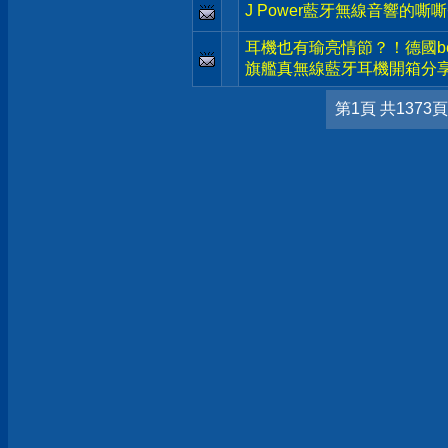
J Power藍牙無線音響的嘶
耳機也有瑜亮情節？！德國beyerd
旗艦真無線藍牙耳機開箱分
第1頁 共1373頁