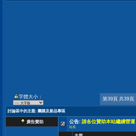
字體大小：
第39頁 共39頁
討論區中的主題
: 團購及新品專區
公告:
請各位贊助本站繼續營運
廣告贊助
站長
主題