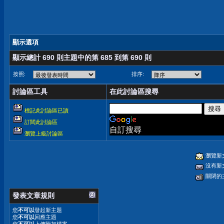
顯示選項
顯示總計 690 則主題中的第 685 到第 690 則
按照:
排序:
討論區工具
在此討論區搜尋
標記此討論區已讀
訂閱此討論區
自訂搜尋
瀏覽上級討論區
瀏覽新
沒有新
關閉的
發表文章規則
您
不可以
發起新主題
您
不可以
回應主題