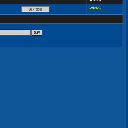
CHIANG
尋
: