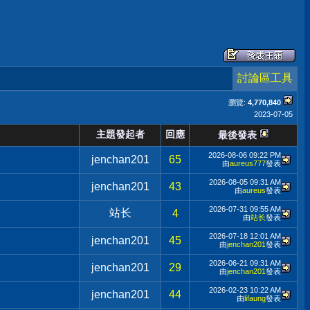
討論區工具
瀏覽:
4,770,840
2023-07-05
主題發起者
回應
最後發表
2026-08-06
09:22 PM
jenchan201
65
由
aureus777
發表
2026-08-05
09:31 AM
jenchan201
43
由
aureus
發表
2026-07-31
09:55 AM
站长
4
由
站长
發表
2026-07-18
12:01 AM
jenchan201
45
由
jenchan201
發表
2026-06-21
09:31 AM
jenchan201
29
由
jenchan201
發表
2026-02-23
10:22 AM
jenchan201
44
由
lifaung
發表