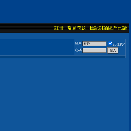
註冊
常見問題
標記討論區為已讀
帳戶
記住我?
密碼