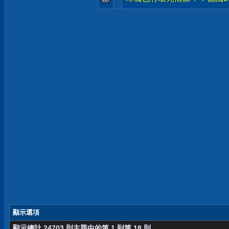
顯示選項
顯示總計 24703 則主題中的第 1 到第 18 則