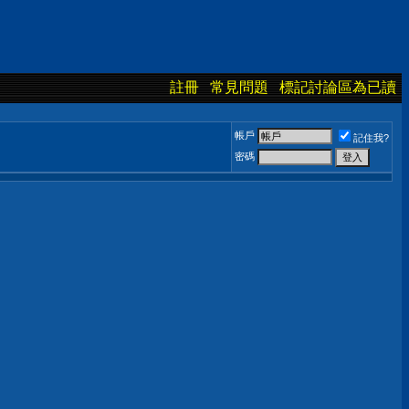
註冊
常見問題
標記討論區為已讀
帳戶
記住我?
密碼