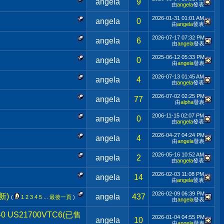
angela
9
由
angela
發表
2026-01-31
01:01 AM
angela
0
由
angela
發表
2026-07-17
07:32 PM
angela
6
由
angela
發表
2025-06-12
05:33 PM
angela
0
由
angela
發表
2026-07-13
01:45 AM
angela
4
由
angela
發表
2026-07-02
02:25 PM
angela
77
由
alpha
發表
2006-11-15
02:07 PM
angela
0
由
angela
發表
2026-04-27
04:24 PM
angela
4
由
angela
發表
2026-05-16
10:52 AM
angela
2
由
angela
發表
2026-02-03
11:08 PM
angela
14
由
angela
發表
2026-02-09
06:39 PM
新)
angela
437
(
1
2
3
4
5
...
最後一頁
)
由
angela
發表
 US21700VTC6(已售
2026-01-04
04:55 PM
angela
10
由
angela
發表