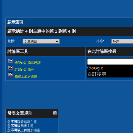
顯示選項
顯示總計 4 則主題中的第 1 到第 4 則
按照:
排序:
討論區工具
在此討論區搜尋
標記此討論區已讀
訂閱此討論區
自訂搜尋
瀏覽上級討論區
發表文章規則
您
不可以
發起新主題
您
不可以
回應主題
您
不可以
上傳附加檔案