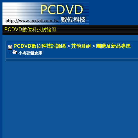
PCDVD數位科技討論區
PCDVD數位科技討論區
>
其他群組
>
團購及新品專區
小梅硬體倉庫