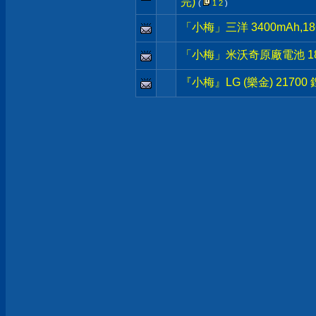
完)
(
1
2
)
「小梅」三洋 3400mAh
「小梅」米沃奇原廠電池 18V M
『小梅』LG (樂金) 217