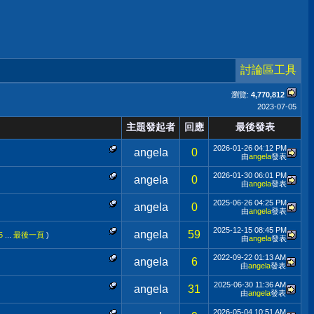
討論區工具
瀏覽:
4,770,812
2023-07-05
主題發起者
回應
最後發表
2026-01-26
04:12 PM
angela
0
由
angela
發表
2026-01-30
06:01 PM
angela
0
由
angela
發表
2025-06-26
04:25 PM
angela
0
由
angela
發表
2025-12-15
08:45 PM
angela
59
5
...
最後一頁
)
由
angela
發表
2022-09-22
01:13 AM
angela
6
由
angela
發表
2025-06-30
11:36 AM
angela
31
由
angela
發表
2026-05-04
10:51 AM