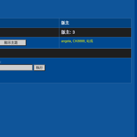
版主
版主: 3
angela
,
CK8888
,
站長
尋
: