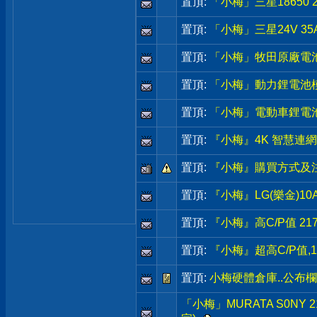
置頂:
「小梅」三星18650
置頂:
「小梅」三星24V 35A
置頂:
「小梅」牧田原廠電池 40V 
置頂:
「小梅」動力鋰電池模組,3
置頂:
「小梅」電動車鋰電池,48
置頂:
『小梅』4K 智慧連網電
置頂:
『小梅』購買方式及注
置頂:
『小梅』LG(樂金)10A
置頂:
『小梅』高C/P值 2170
置頂:
『小梅』超高C/P值,1
置頂:
小梅硬體倉庫..公布
「小梅」MURATA S0NY 