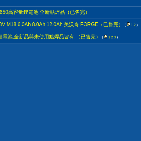
,18650高容量鋰電池,全新點焊品（已售完）
18 6.0Ah 8.0Ah 12.0Ah 美沃奇 FORGE（已售完）
(
1
2
)
00 鋰電池,全新品與未使用點焊品皆有.（已售完）
(
1
2
3
)