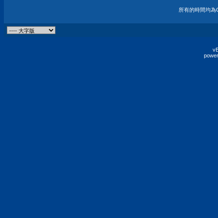
所有的時間均為G
vB
power