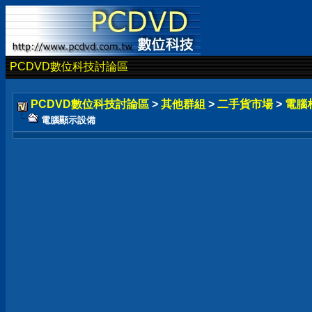
PCDVD數位科技討論區
PCDVD數位科技討論區
>
其他群組
>
二手貨市場
>
電腦
電腦顯示設備