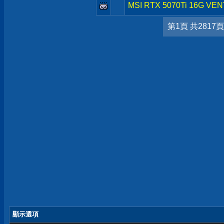
MSI RTX 5070Ti 16G VE
第1頁 共2817頁
顯示選項