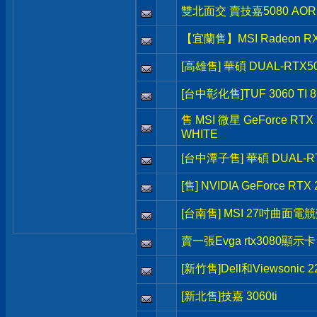
雙北面交 賣技嘉5080 AORU
【宜蘭售】MSI Radeon RX 
[高雄售] 華碩 DUAL-RTX5
[台中彰化售]TUF 3060 TI 
售 MSI 微星 GeForce RTX 
WHITE
[台中潭子售] 華碩 DUAL-RT
[售] NVIDIA GeForce RTX 
[台南售] MSI 27吋曲面電
賣一張Evga rtx3080顯示卡
[新竹售]Dell和Viewsonic
[新北售]技嘉 3060ti