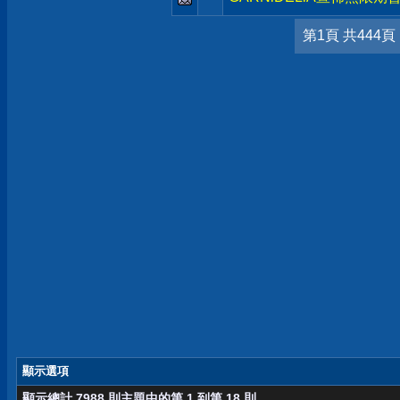
第1頁 共444頁
顯示選項
顯示總計 7988 則主題中的第 1 到第 18 則