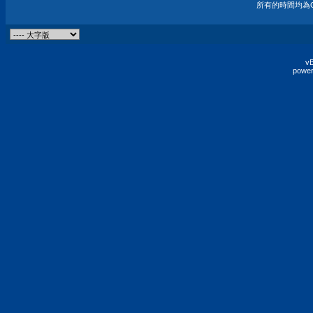
所有的時間均為G
vB
power