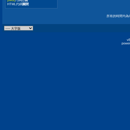
HTML代碼
關閉
所有的時間均為G
vB
power