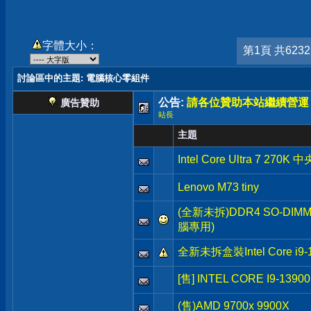
字體大小：
第1頁 共623
討論區中的主題
: 電腦核心零組件
公告:
請各位贊助本站繼續營運
廣告贊助
站長
主題
Intel Core Ultra 7 27
Lenovo M73 tiny
(全新未拆)DDR4 SO-DIMM
腦專用)
全新未拆盒裝Intel Core i9-
[售] INTEL CORE I9-1390
(售)AMD 9700x 9900X