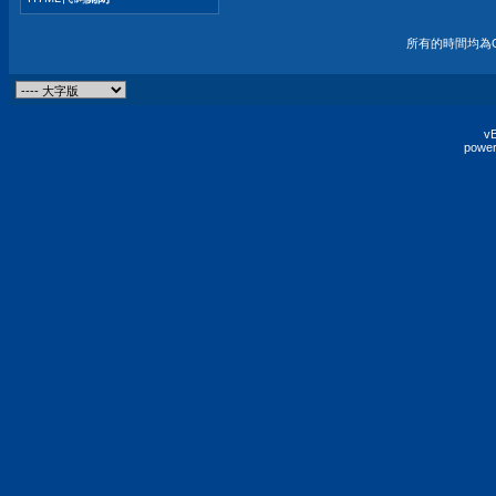
所有的時間均為G
vB
power