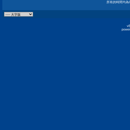
所有的時間均為G
vB
power