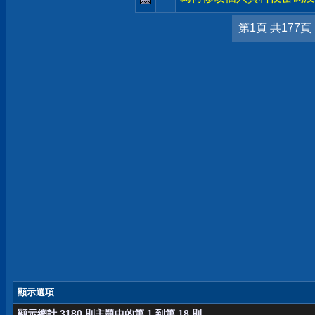
第1頁 共177頁
顯示選項
顯示總計 3180 則主題中的第 1 到第 18 則