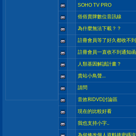
SOHO TV PRO
俗俗賣牌數位音訊線
為什麼無法下載？？
註冊會員等了好久都收不到
註冊會員一直收不到通知函
人類基因解讀計畫？
貴站小鳥聲...
請問
音效和DVD討論區
現在的比較好看
我也支持小字..
為何修改個人資料後密碼沒