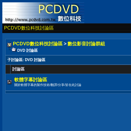
PCDVD數位科技討論區
PCDVD數位科技討論區
>
數位影音討論群組
DVD 討論區
子討論區
: DVD 討論區
討論區
軟體字幕討論區
關於軟體字幕的製作技術/翻譯/分享/皆在此討論