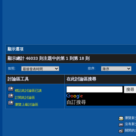
顯示選項
顯示總計 46033 則主題中的第 1 到第 18 則
按照:
排序:
討論區工具
在此討論區搜尋
標記此討論區已讀
訂閱此討論區
自訂搜尋
瀏覽上級討論區
瀏覽新
沒有新
關閉的