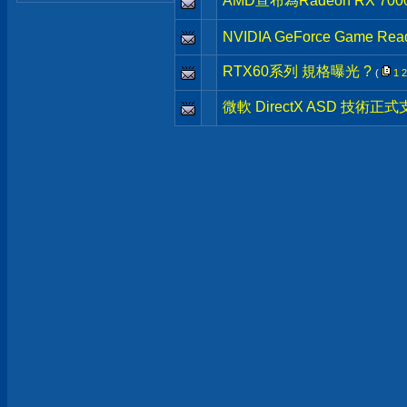
AMD宣布為Radeon RX 70
NVIDIA GeForce Game Read
RTX60系列 規格曝光 ?
(
1
2
微軟 DirectX ASD 技術正