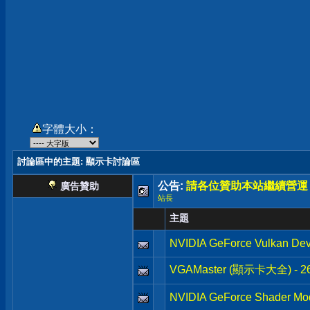
字體大小：
討論區中的主題
: 顯示卡討論區
公告:
請各位贊助本站繼續營運
廣告贊助
站長
主題
NVIDIA GeForce Vulkan Dev
VGAMaster (顯示卡大全) - 
NVIDIA GeForce Shader Mod