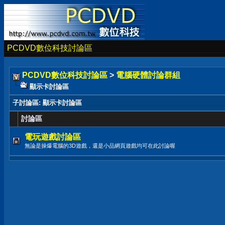
PCDVD數位科技討論區
PCDVD數位科技討論區
>
電腦硬體討論群組
顯示卡討論區
子討論區
: 顯示卡討論區
討論區
電玩遊戲討論區
無論是操爆電腦的3D遊戲，還是小品網頁遊戲均可在此討論喔