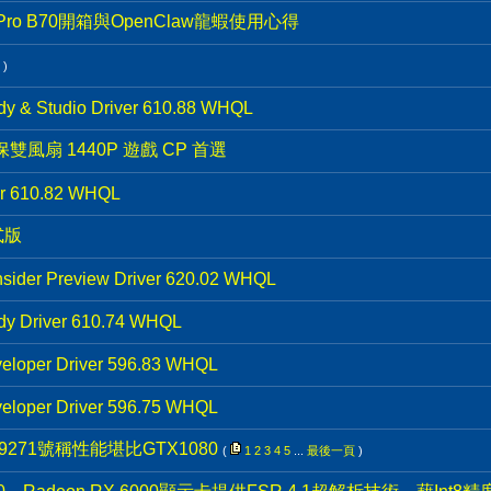
c Pro B70開箱與OpenClaw龍蝦使用心得
)
y & Studio Driver 610.88 WHQL
年保雙風扇 1440P 遊戲 CP 首選
ver 610.82 WHQL
正式版
sider Preview Driver 620.02 WHQL
y Driver 610.74 WHQL
eloper Driver 596.83 WHQL
eloper Driver 596.75 WHQL
271號稱性能堪比GTX1080
(
1
2
3
4
5
...
最後一頁
)