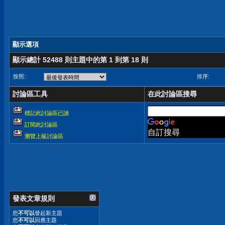
顯示選項
顯示總計 52488 則主題中的第 1 到第 18 則
按照:
排序:
討論區工具
在此討論區搜尋
標記此討論區已讀
訂閱此討論區
自訂搜尋
瀏覽上級討論區
發表文章規則
您
不可以
發起新主題
您
不可以
回應主題