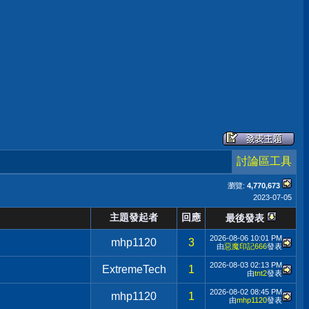
討論區工具
瀏覽:
4,770,673
2023-07-05
主題發起者
回應
最後發表
2026-08-06
10:01 PM
mhp1120
3
由
惡魔印記666
發表
2026-08-03
02:13 PM
ExtremeTech
1
由
tnt2
發表
2026-08-02
08:45 PM
mhp1120
1
由
mhp1120
發表