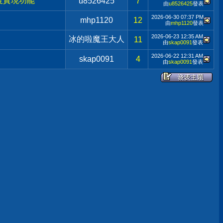
8精度實現功能
u8526425
7
由
u8526425
發表
2026-06-30
07:37 PM
mhp1120
12
由
mhp1120
發表
2026-06-23
12:35 AM
冰的啦魔王大人
11
由
skap0091
發表
2026-06-22
12:31 AM
skap0091
4
由
skap0091
發表