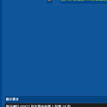
顯示選項
顯示總計 65977 則主題中的第 1 到第 18 則