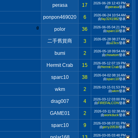
2026-06-28
12:43 PM
perasa
17
由
perasa
發表
2026-06-24
10:54 AM
ponpon469020
6
由
fay3241982
發表
2026-06-05
04:21 PM
polor
36
由
sparc10
發表
2026-05-28
08:27 AM
二手舊貨商
3
由
u23cs
發表
2026-05-18
09:54 AM
bumi
2
由
chowtom
發表
2026-05-12
07:19 PM
Hermit Crab
15
由
Hermit Crab
發表
2026-04-02
08:16 AM
sparc10
38
由
sparc10
發表
2026-03-15
01:53 PM
wkm
2
由
wkm
發表
2026-03-12
03:00 PM
drag007
4
由
FIREFALCON
發表
2026-03-11
02:38 AM
GAME01
2
由
workduck
發表
2026-03-08
07:01 PM
sparc10
9
由
jerry20530
發表
2026-03-05
03:48 PM
polar168
13