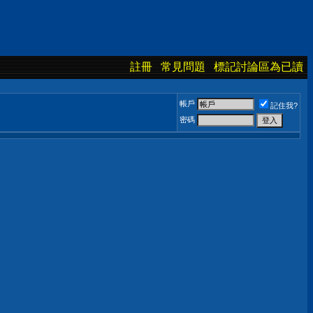
註冊
常見問題
標記討論區為已讀
帳戶
記住我?
密碼