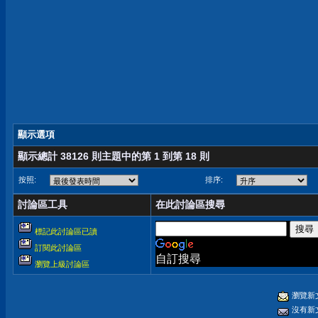
顯示選項
顯示總計 38126 則主題中的第 1 到第 18 則
按照:
排序:
討論區工具
在此討論區搜尋
標記此討論區已讀
訂閱此討論區
自訂搜尋
瀏覽上級討論區
瀏覽新
沒有新