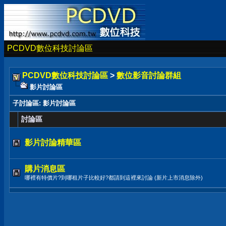
PCDVD數位科技討論區
PCDVD數位科技討論區
>
數位影音討論群組
影片討論區
子討論區
: 影片討論區
討論區
影片討論精華區
購片消息區
哪裡有特價片?到哪租片子比較好?都請到這裡來討論 (新片上市消息除外)