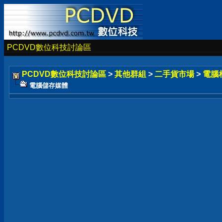
PCDVD數位科技討論區
PCDVD數位科技討論區
>
其他群組
>
二手貨市場
>
電腦
電腦儲存媒體