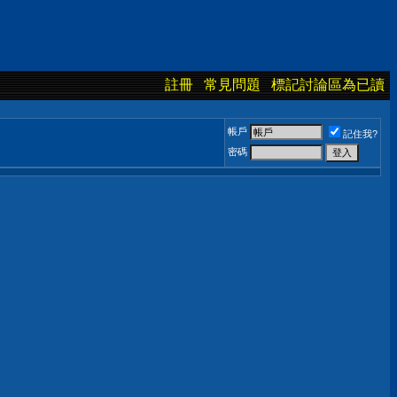
註冊
常見問題
標記討論區為已讀
帳戶
記住我?
密碼