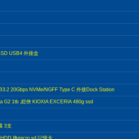
SSD USB4 外接盒
 20Gbps NVMe/NGFF Type C 外接Dock Station
 G2 1tb ,鎧俠 KIOXIA EXCERIA 480g ssd
碟 3支
DD 換micro sd 記憶卡