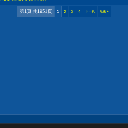
第1頁 共1951頁
1
2
3
4
下一頁
最後
»