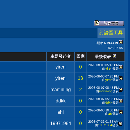
討論區工具
瀏覽:
4,793,419
2023-07-05
主題發起者
回應
最後發表
2026-08-09
05:42 PM
yiren
0
由
yiren
發表
2026-08-08
07:25 PM
yiren
13
由
yiren
發表
2026-08-07
08:48 PM
martinling
2
由
martinling
發表
2026-08-07
05:32 PM
ddkk
0
由
ddkk
發表
2026-08-03
10:08 PM
ahi
0
由
ahi
發表
2026-07-31
01:38 AM
19971984
0
由
19971984
發表