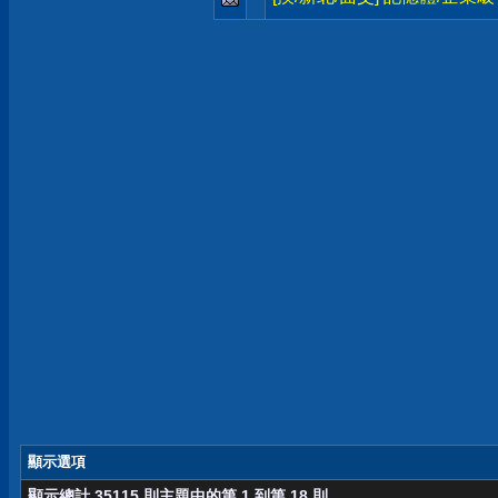
顯示選項
顯示總計 35115 則主題中的第 1 到第 18 則