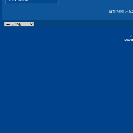
所有的時間均為G
vB
power