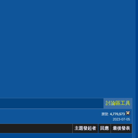
討論區工具
瀏覽:
4,770,573
2023-07-05
主題發起者
回應
最後發表