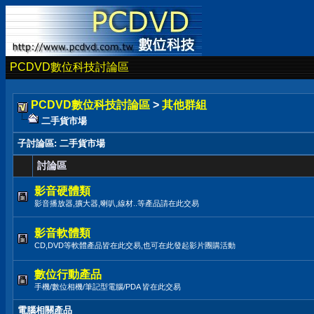
PCDVD數位科技討論區
PCDVD數位科技討論區
>
其他群組
二手貨市場
子討論區
: 二手貨市場
討論區
影音硬體類
影音播放器,擴大器,喇叭,線材..等產品請在此交易
影音軟體類
CD,DVD等軟體產品皆在此交易,也可在此發起影片團購活動
數位行動產品
手機/數位相機/筆記型電腦/PDA 皆在此交易
電腦相關產品