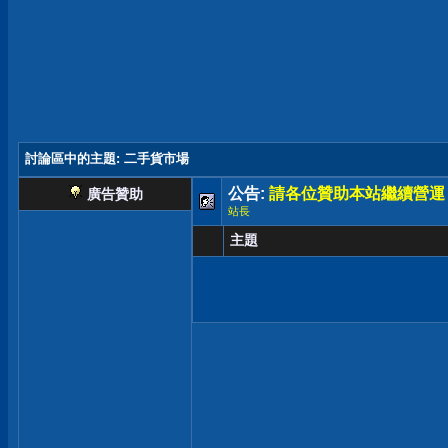
討論區中的主題
: 二手貨市場
公告:
請各位贊助本站繼續營運
廣告贊助
站長
主題