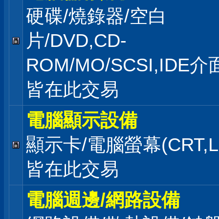
硬碟/燒錄器/空白
片/DVD,CD-
ROM/MO/SCSI,IDE
皆在此交易
電腦顯示設備
顯示卡/電腦螢幕(CRT,L
皆在此交易
電腦週邊/網路設備