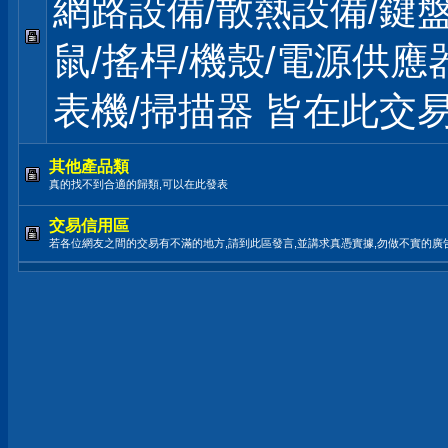
網路設備/散熱設備/鍵盤
鼠/搖桿/機殼/電源供應
表機/掃描器 皆在此交
其他產品類
真的找不到合適的歸類,可以在此發表
交易信用區
若各位網友之間的交易有不滿的地方,請到此區發言,並講求真憑實據,勿做不實的廣