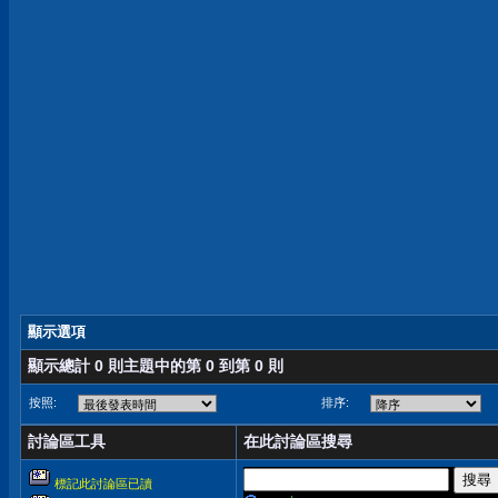
顯示選項
顯示總計 0 則主題中的第 0 到第 0 則
按照:
排序:
討論區工具
在此討論區搜尋
標記此討論區已讀