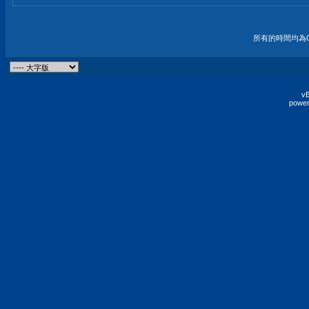
所有的時間均為G
vB
power