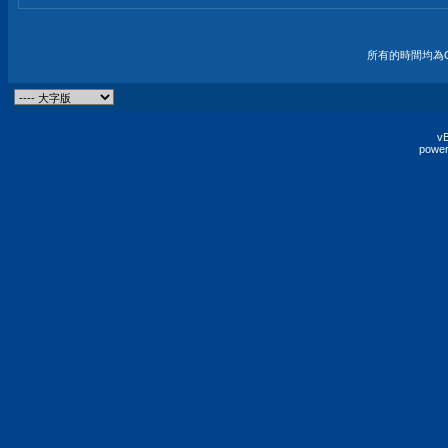
所有的時間均為G
vB
power