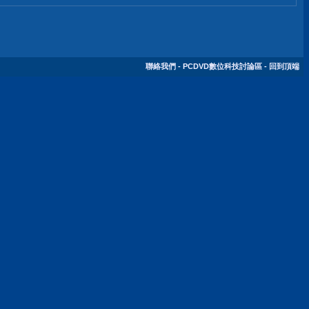
聯絡我們
-
PCDVD數位科技討論區
-
回到頂端