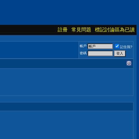
註冊
常見問題
標記討論區為已讀
帳戶
記住我?
密碼