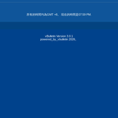
所有的時間均為GMT +8。 現在的時間是
07:59 PM
.
vBulletin Version 3.0.1
powered_by_vbulletin 2026。