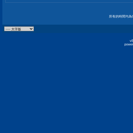
所有的時間均為G
vB
power