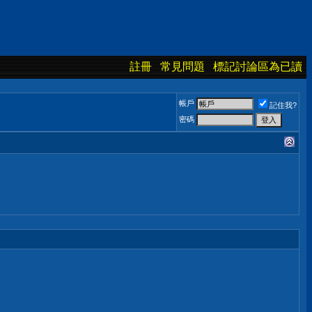
註冊
常見問題
標記討論區為已讀
帳戶
記住我?
密碼