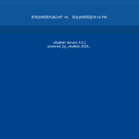
所有的時間均為GMT +8。 現在的時間是
09:16 PM
.
vBulletin Version 3.0.1
powered_by_vbulletin 2026。