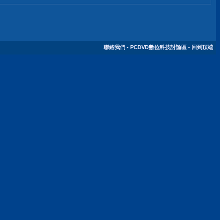
聯絡我們
-
PCDVD數位科技討論區
-
回到頂端