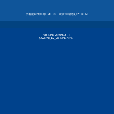
所有的時間均為GMT +8。 現在的時間是
12:03 PM
.
vBulletin Version 3.0.1
powered_by_vbulletin 2026。