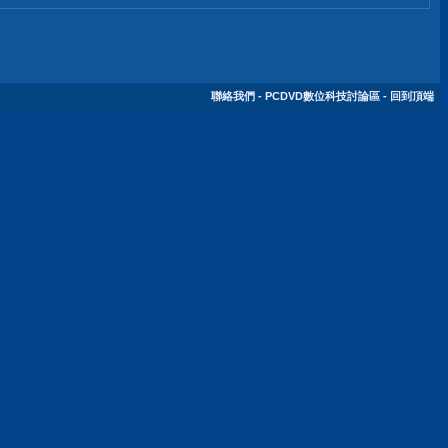
聯絡我們
-
PCDVD數位科技討論區
-
回到頂端