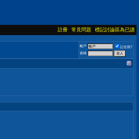
註冊
常見問題
標記討論區為已讀
帳戶
記住我?
密碼