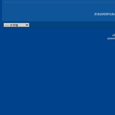
所有的時間均為G
vB
power