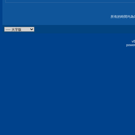
所有的時間均為G
vB
power