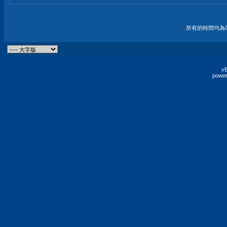
所有的時間均為G
vB
power