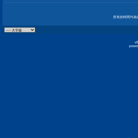
所有的時間均為G
vB
power