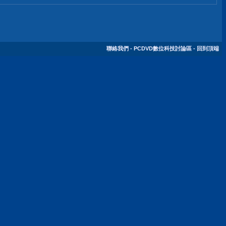
聯絡我們
-
PCDVD數位科技討論區
-
回到頂端