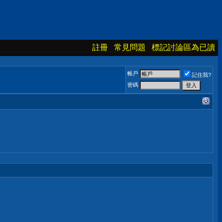
註冊
常見問題
標記討論區為已讀
帳戶
記住我?
密碼