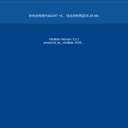
所有的時間均為GMT +8。 現在的時間是
06:29 AM
.
vBulletin Version 3.0.1
powered_by_vbulletin 2026。