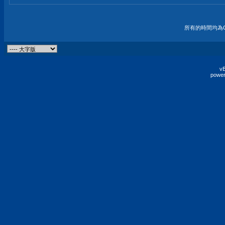
所有的時間均為G
vB
power