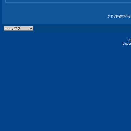
所有的時間均為G
vB
power