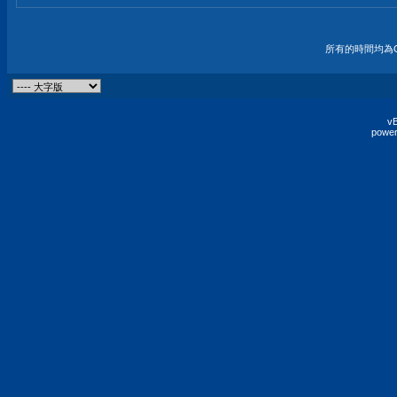
所有的時間均為G
vB
power