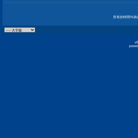
所有的時間均為G
vB
power