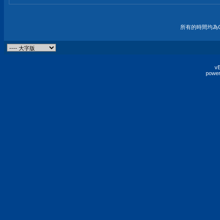
所有的時間均為G
vB
power