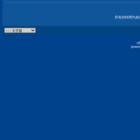
所有的時間均為G
vB
power