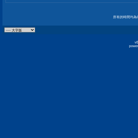
所有的時間均為G
vB
power