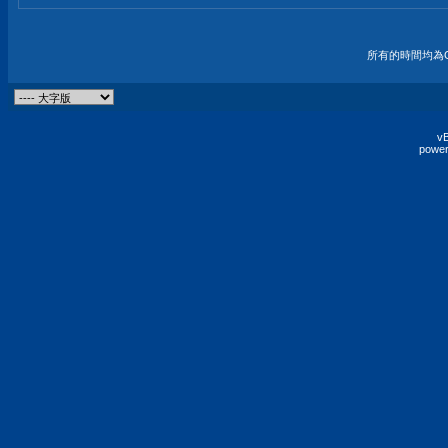
所有的時間均為G
vB
power