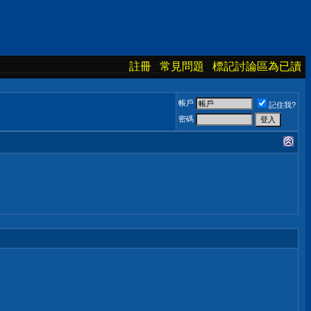
註冊
常見問題
標記討論區為已讀
帳戶
記住我?
密碼