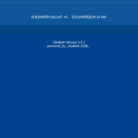
所有的時間均為GMT +8。 現在的時間是
08:18 AM
.
vBulletin Version 3.0.1
powered_by_vbulletin 2026。