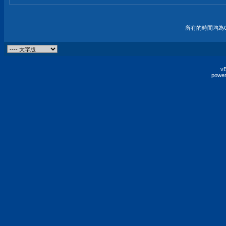
所有的時間均為G
vB
power