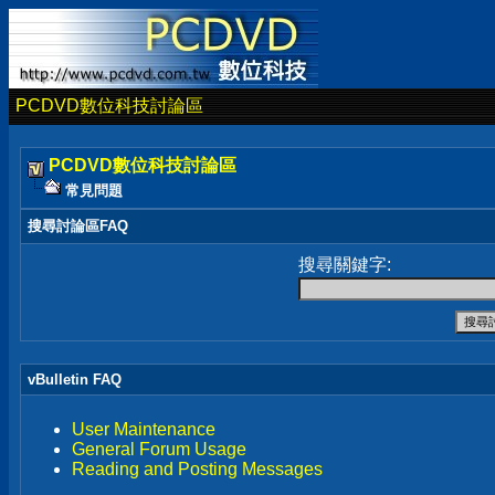
PCDVD數位科技討論區
PCDVD數位科技討論區
常見問題
搜尋討論區FAQ
搜尋關鍵字:
vBulletin FAQ
User Maintenance
General Forum Usage
Reading and Posting Messages