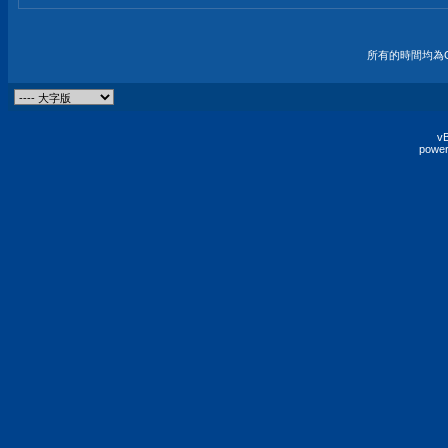
所有的時間均為G
vB
power