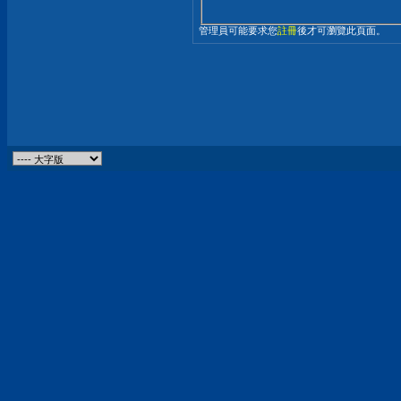
管理員可能要求您
註冊
後才可瀏覽此頁面。