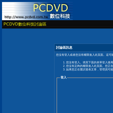
PCDVD數位科技討論區
討論區訊息
您沒有登入或者您沒有權限進入此頁面。這可能
您沒有登入。填寫下面的表單登入後
您沒有足夠的權限進入此頁面。您正
如果您正在嘗試發表文章，管理員可
登入