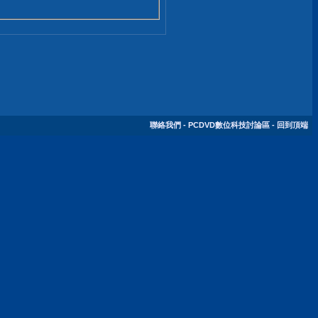
聯絡我們
-
PCDVD數位科技討論區
-
回到頂端