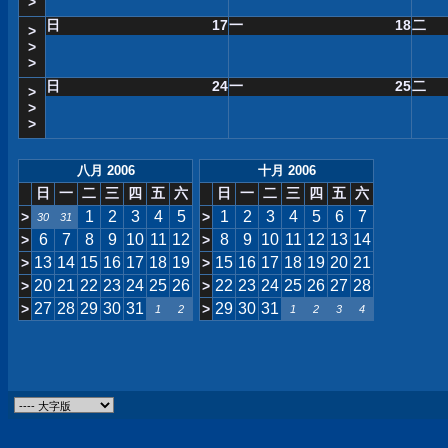
>
日
17
一
18
二
>
>
>
日
24
一
25
二
>
>
>
八月 2006
十月 2006
日
一
二
三
四
五
六
日
一
二
三
四
五
六
1
2
3
4
5
1
2
3
4
5
6
7
>
>
30
31
6
7
8
9
10
11
12
8
9
10
11
12
13
14
>
>
13
14
15
16
17
18
19
15
16
17
18
19
20
21
>
>
20
21
22
23
24
25
26
22
23
24
25
26
27
28
>
>
27
28
29
30
31
29
30
31
>
>
1
2
1
2
3
4