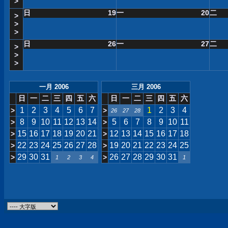
>
日
19
一
20
二
>
>
>
日
26
一
27
二
>
>
>
一月 2006
三月 2006
日
一
二
三
四
五
六
日
一
二
三
四
五
六
1
2
3
4
5
6
7
1
2
3
4
>
>
26
27
28
8
9
10
11
12
13
14
5
6
7
8
9
10
11
>
>
15
16
17
18
19
20
21
12
13
14
15
16
17
18
>
>
22
23
24
25
26
27
28
19
20
21
22
23
24
25
>
>
29
30
31
26
27
28
29
30
31
>
>
1
2
3
4
1