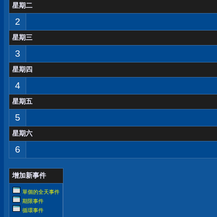
星期二
2
星期三
3
星期四
4
星期五
5
星期六
6
增加新事件
單個的全天事件
期限事件
循環事件