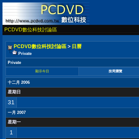
PCDVD數位科技討論區
PCDVD數位科技討論區
>
日曆
Private
Private
顯示今日
按周瀏覽
十二月 2006
星期日
31
一月 2007
星期一
1