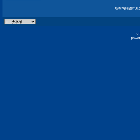
所有的時間均為G
vB
power