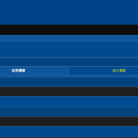
按周瀏覽
按月瀏覽