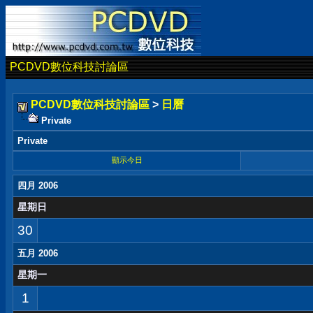
PCDVD數位科技討論區
PCDVD數位科技討論區
>
日曆
Private
Private
顯示今日
四月 2006
星期日
30
五月 2006
星期一
1