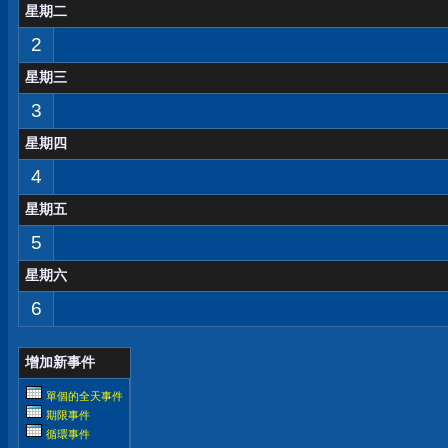
星期二
2
星期三
3
星期四
4
星期五
5
星期六
6
增加新事件
單個的全天事件
期限事件
循環事件