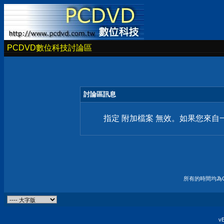
PCDVD數位科技討論區
討論區訊息
指定 附加檔案 無效。如果您來
所有的時間均為G
vB