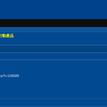
行動產品
php?t=1195689