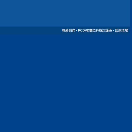
聯絡我們
-
PCDVD數位科技討論區
-
回到頂端