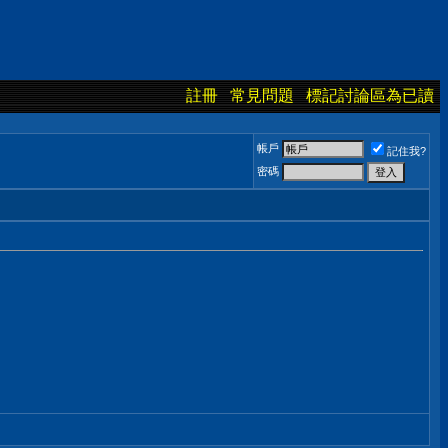
註冊
常見問題
標記討論區為已讀
帳戶
記住我?
密碼