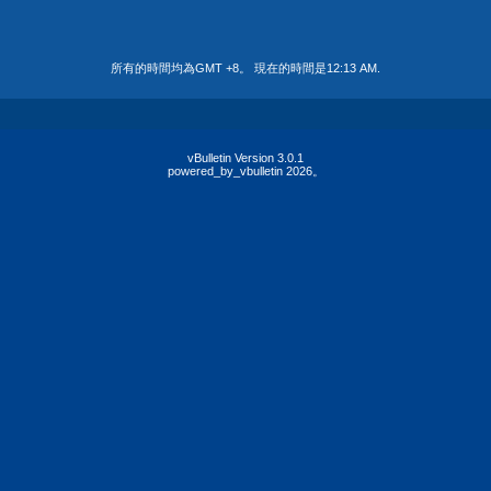
所有的時間均為GMT +8。 現在的時間是
12:13 AM
.
vBulletin Version 3.0.1
powered_by_vbulletin 2026。