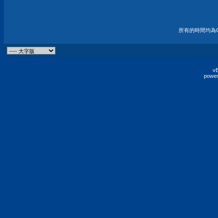
所有的時間均為G
vB
power