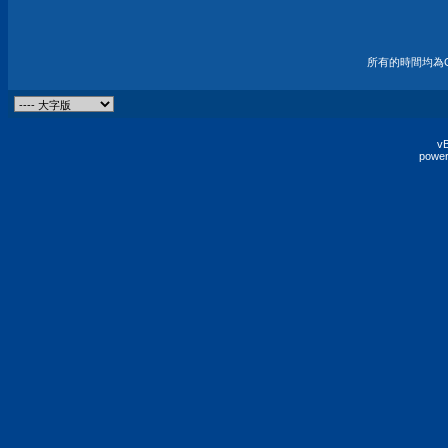
所有的時間均為G
vB
power