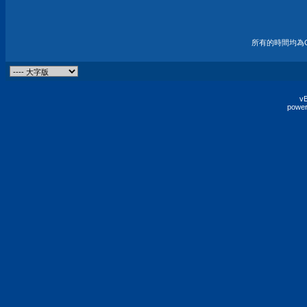
所有的時間均為G
vB
power