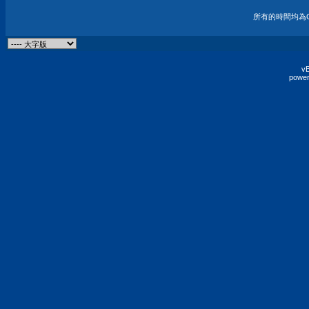
所有的時間均為G
vB
power