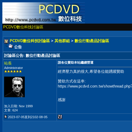
PCDVD數位科技討論區
PCDVD數位科技討論區
>
其他群組
>
數位行動產品討論區
公告
討論區公告
:
數位行動產品討論區
請各位贊助本站繼續營運
站長
Administrator
經濟壓力真的很大,希望各位能踴躍贊助
贊助方式在這串:
https://www.pcdvd.com.tw/showthread.php
感謝
加入日期: Nov 1999
文章: 624
2023-07-05直到2102-08-05